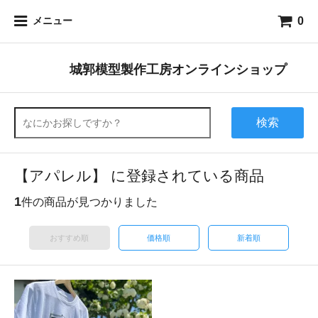
0
メニュー
城郭模型製作工房オンラインショップ
検索
【アパレル】 に登録されている商品
1
件の商品が見つかりました
おすすめ順
価格順
新着順