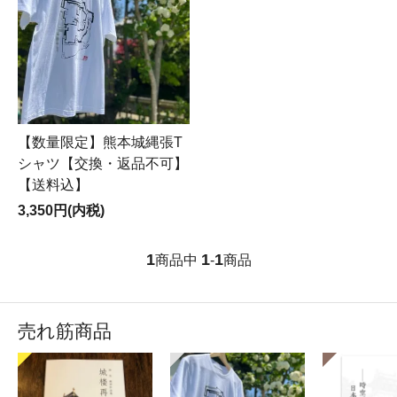
【数量限定】熊本城縄張T
シャツ【交換・返品不可】
【送料込】
3,350円(内税)
1
1
1
商品中
-
商品
売れ筋商品